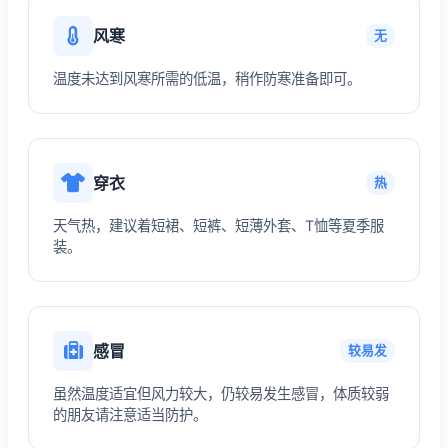
风寒
无
温度未达到风寒所需的低温，稍作防寒准备即可。
穿衣
热
天气热，建议着短裙、短裤、短薄外套、T恤等夏季服
装。
感冒
较易发
虽然温度适宜但风力较大，仍较易发生感冒，体质较弱
的朋友请注意适当防护。