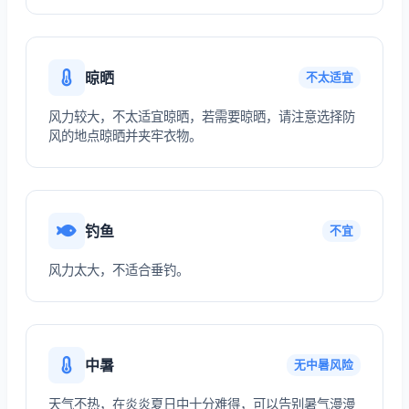
晾晒
不太适宜
风力较大，不太适宜晾晒，若需要晾晒，请注意选择防
风的地点晾晒并夹牢衣物。
钓鱼
不宜
风力太大，不适合垂钓。
中暑
无中暑风险
天气不热，在炎炎夏日中十分难得，可以告别暑气漫漫