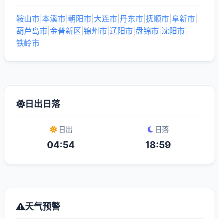
鞍山市
|
本溪市
|
朝阳市
|
大连市
|
丹东市
|
抚顺市
|
阜新市
|
葫芦岛市
|
金普新区
|
锦州市
|
辽阳市
|
盘锦市
|
沈阳市
|
铁岭市
日出日落
日出
日落
04:54
18:59
天气预警