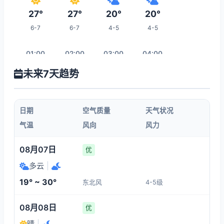
27°
27°
20°
20°
6-7
6-7
4-5
4-5
01:00
02:00
03:00
04:00
未来7天趋势
20°
20°
20°
20°
4-5
4-5
4-5
4-5
日期
空气质量
天气状况
05:00
06:00
07:00
08:00
气温
风向
风力
19°
19°
20°
22°
08月07日
优
4-5
4-5
4-5
4-5
多云
|
19° ~ 30°
东北风
4-5级
15:00
09:00
10:00
11:00
08月08日
优
28°
23°
23°
23°
晴
|