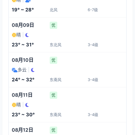
6-7
4-5
4-5
3-4
19° ~ 28°
北风
6-7级
12:00
16:00
17:00
18:00
08月09日
优
27°
27°
25°
25°
晴
|
3-4
6-7
6-7
6-7
23° ~ 31°
东北风
3-4级
19:00
20:00
21:00
22:00
08月10日
优
多云
|
24°
23°
22°
21°
24° ~ 32°
东南风
3-4级
6-7
6-7
5-6
5-6
08月11日
优
晴
|
23° ~ 30°
东南风
3-4级
08月12日
优