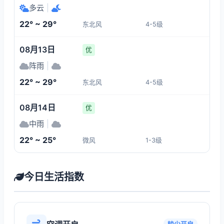
多云
|
22° ~ 29°
东北风
4-5级
08月13日
优
阵雨
|
22° ~ 29°
东北风
4-5级
08月14日
优
中雨
|
22° ~ 25°
微风
1-3级
今日生活指数