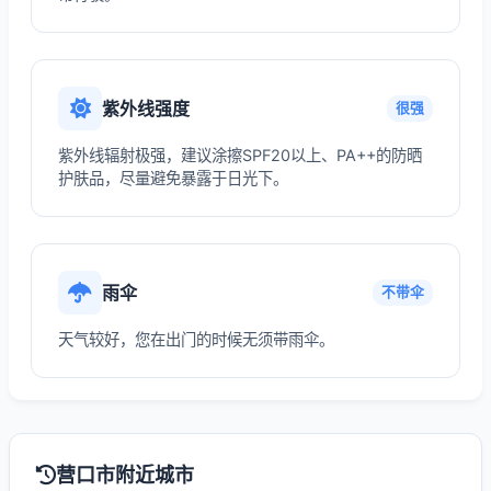
紫外线强度
很强
紫外线辐射极强，建议涂擦SPF20以上、PA++的防晒
护肤品，尽量避免暴露于日光下。
雨伞
不带伞
天气较好，您在出门的时候无须带雨伞。
营口市附近城市