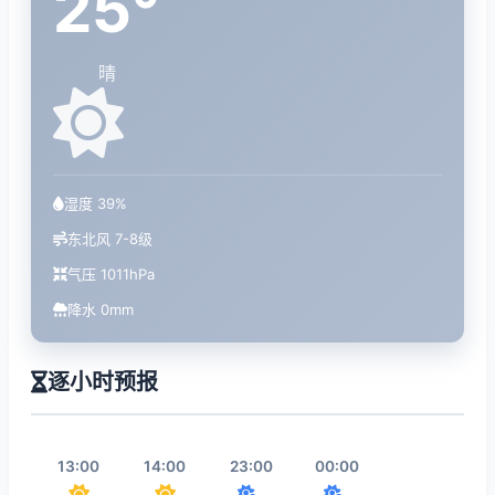
25°
晴
湿度 39%
东北风 7-8级
气压 1011hPa
降水 0mm
逐小时预报
13:00
14:00
23:00
00:00