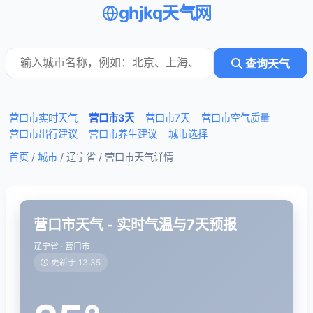
ghjkq天气网
查询天气
营口市实时天气
营口市3天
营口市7天
营口市空气质量
营口市出行建议
营口市养生建议
城市选择
首页
/
城市
/ 辽宁省 /
营口市天气详情
营口市天气 - 实时气温与7天预报
辽宁省 · 营口市
更新于 13:35