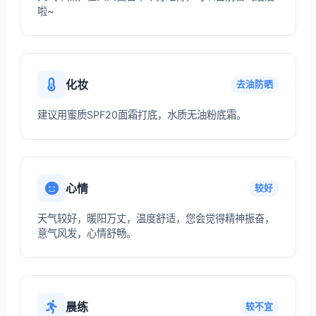
啦~
化妆
去油防晒
建议用蜜质SPF20面霜打底，水质无油粉底霜。
心情
较好
天气较好，暖阳万丈，温度舒适，您会觉得精神振奋，
意气风发，心情舒畅。
晨练
较不宜