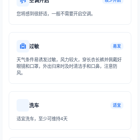
空调开启
较少开启
您将感到很舒适，一般不需要开启空调。
过敏
易发
天气条件易诱发过敏，风力较大，穿长衣长裤并佩戴好
眼镜和口罩，外出归来时及时清洁手和口鼻，注意防
风。
洗车
适宜
适宜洗车，至少可维持4天