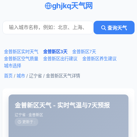
ghjkq天气网
查询天气
金普新区实时天气
金普新区3天
金普新区7天
金普新区空气质量
金普新区出行建议
金普新区养生建议
城市选择
首页
/
城市
/ 辽宁省 /
金普新区天气详情
金普新区天气 - 实时气温与7天预报
辽宁省 · 金普新区
更新于 :