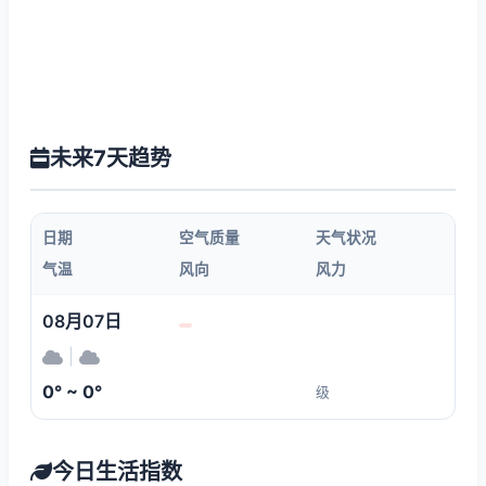
未来7天趋势
日期
空气质量
天气状况
气温
风向
风力
08月07日
|
0° ~ 0°
级
今日生活指数