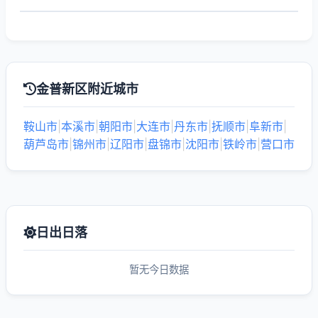
金普新区附近城市
鞍山市
|
本溪市
|
朝阳市
|
大连市
|
丹东市
|
抚顺市
|
阜新市
|
葫芦岛市
|
锦州市
|
辽阳市
|
盘锦市
|
沈阳市
|
铁岭市
|
营口市
日出日落
暂无今日数据