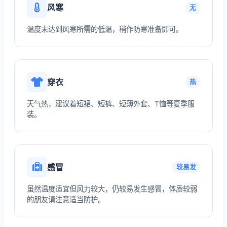
风寒
无
温度未达到风寒所需的低温，稍作防寒准备即可。
穿衣
热
天气热，建议着短裙、短裤、短薄外套、T恤等夏季服
装。
感冒
较易发
虽然温度适宜但风力较大，仍较易发生感冒，体质较弱
的朋友请注意适当防护。