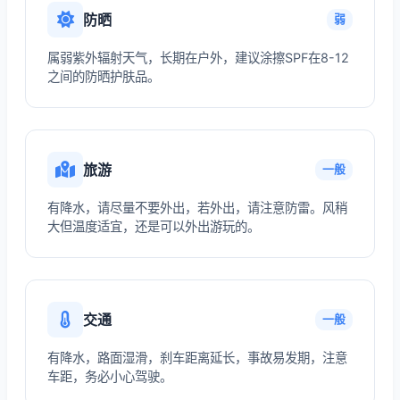
防晒
弱
属弱紫外辐射天气，长期在户外，建议涂擦SPF在8-12
之间的防晒护肤品。
旅游
一般
有降水，请尽量不要外出，若外出，请注意防雷。风稍
大但温度适宜，还是可以外出游玩的。
交通
一般
有降水，路面湿滑，刹车距离延长，事故易发期，注意
车距，务必小心驾驶。