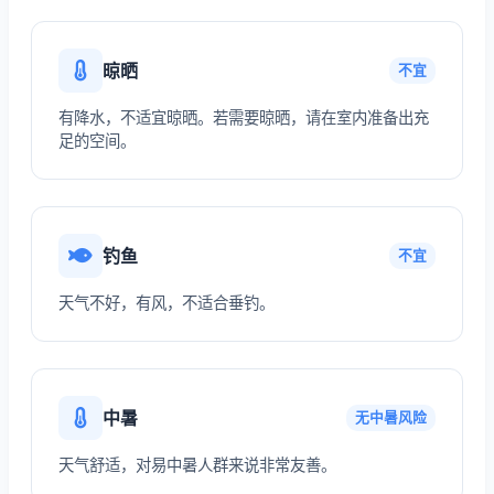
晾晒
不宜
有降水，不适宜晾晒。若需要晾晒，请在室内准备出充
足的空间。
钓鱼
不宜
天气不好，有风，不适合垂钓。
中暑
无中暑风险
天气舒适，对易中暑人群来说非常友善。