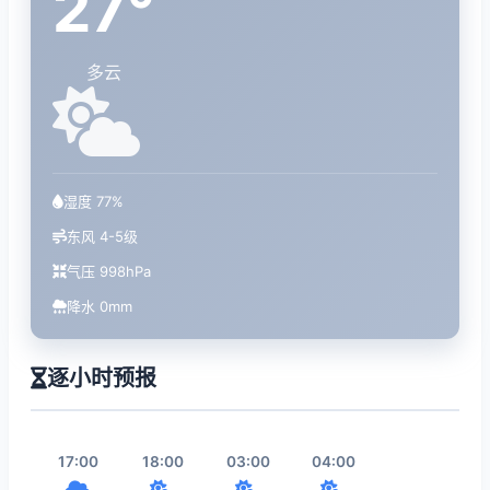
27°
多云
湿度 77%
东风 4-5级
气压 998hPa
降水 0mm
逐小时预报
17:00
18:00
03:00
04:00