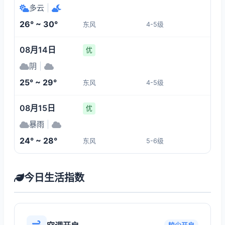
多云
|
26° ~ 30°
东风
4-5级
08月14日
优
阴
|
25° ~ 29°
东风
4-5级
08月15日
优
暴雨
|
24° ~ 28°
东风
5-6级
今日生活指数