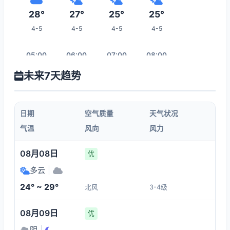
28°
27°
25°
25°
4-5
4-5
4-5
4-5
05:00
06:00
07:00
08:00
未来7天趋势
25°
26°
27°
27°
4-5
4-5
4-5
4-5
日期
空气质量
天气状况
09:00
10:00
11:00
12:00
气温
风向
风力
28°
29°
30°
30°
08月08日
优
4-5
4-5
4-5
4-5
多云
|
24° ~ 29°
北风
3-4级
19:00
13:00
14:00
15:00
08月09日
优
26°
30°
30°
30°
阴
|