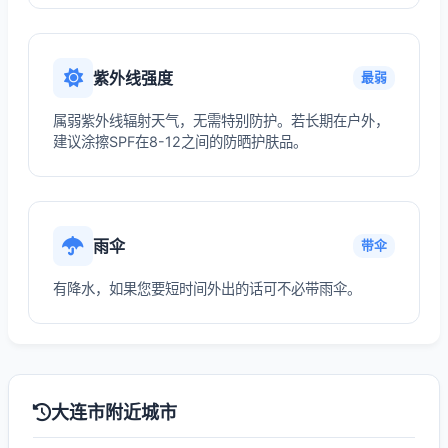
紫外线强度
最弱
属弱紫外线辐射天气，无需特别防护。若长期在户外，
建议涂擦SPF在8-12之间的防晒护肤品。
雨伞
带伞
有降水，如果您要短时间外出的话可不必带雨伞。
大连市附近城市