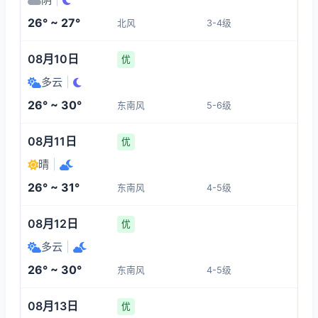
4-5
4-5
4-5
4-5
26° ~ 27°
北风
3-4级
16:00
20:00
21:00
22:00
08月10日
优
30°
25°
25°
25°
多云
|
4-5
4-5
4-5
4-5
26° ~ 30°
东南风
5-6级
23:00
00:00
01:00
02:00
08月11日
优
晴
|
25°
25°
25°
25°
26° ~ 31°
东南风
4-5级
4-5
4-5
4-5
4-5
08月12日
优
多云
|
26° ~ 30°
东南风
4-5级
08月13日
优