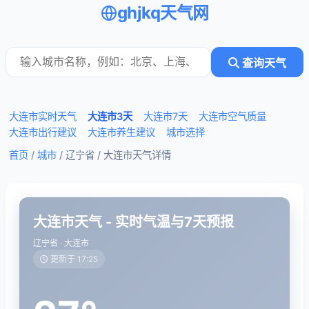
ghjkq天气网
查询天气
大连市实时天气
大连市3天
大连市7天
大连市空气质量
大连市出行建议
大连市养生建议
城市选择
首页
/
城市
/ 辽宁省 /
大连市天气详情
大连市天气 - 实时气温与7天预报
辽宁省 · 大连市
更新于 17:25