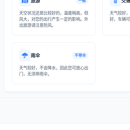
旅游
交
一般
天空状况还是比较好的，温度稍高，但
天气较好，
风大，对您的出行产生一定的影响。外
好，车辆可
出旅游请注意防风。
雨伞
不带伞
天气较好，不会降水，因此您可放心出
门，无须带雨伞。