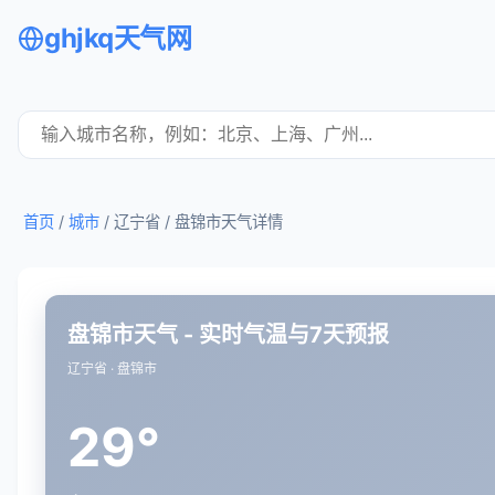
ghjkq天气网
首页
/
城市
/ 辽宁省 /
盘锦市天气详情
盘锦市天气 - 实时气温与7天预报
辽宁省 · 盘锦市
29°