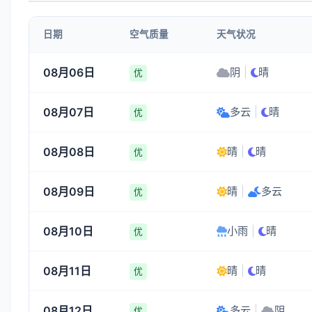
4-5
5-6
5-6
5-6
日期
空气质量
天气状况
16:00
17:00
18:00
19:00
08月06日
阴
|
晴
优
28°
28°
27°
27°
08月07日
多云
|
晴
5-6
5-6
5-6
5-6
优
08月08日
晴
|
晴
优
08月09日
晴
|
多云
优
08月10日
小雨
|
晴
优
08月11日
晴
|
晴
优
08月12日
多云
|
阴
优