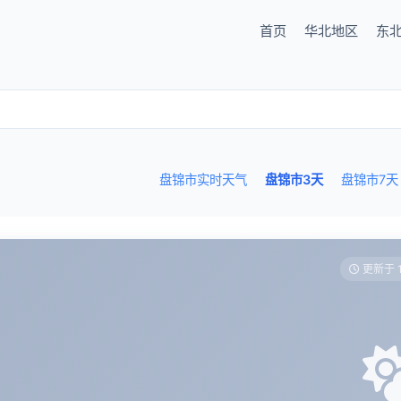
首页
华北地区
东
盘锦市实时天气
盘锦市3天
盘锦市7天
更新于 1