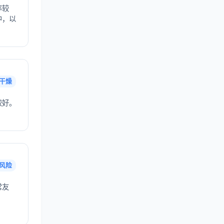
率较
中，以
干燥
较好。
风险
常友