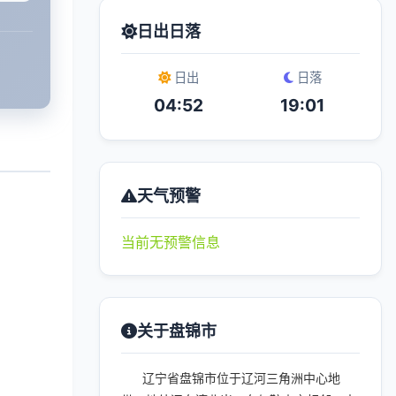
日出日落
日出
日落
04:52
19:01
天气预警
当前无预警信息
关于盘锦市
辽宁省盘锦市位于辽河三角洲中心地