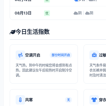
08月13日
阴
|
阴
优
今日生活指数
空调开启
过
部分时间开启
天气热，到中午的时候您将会感到有点
天气条件易
热，因此建议在午后较热时开启制冷空
衣长裤并佩
调。
时及时清洁
风寒
穿
无