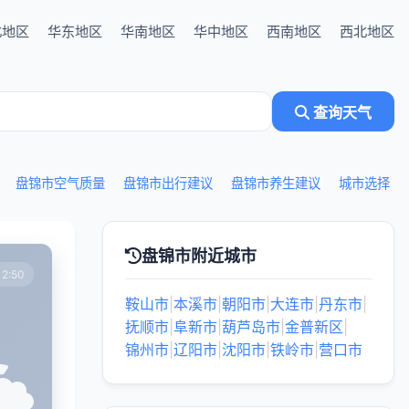
北地区
华东地区
华南地区
华中地区
西南地区
西北地区
查询天气
盘锦市空气质量
盘锦市出行建议
盘锦市养生建议
城市选择
盘锦市附近城市
2:50
鞍山市
|
本溪市
|
朝阳市
|
大连市
|
丹东市
|
抚顺市
|
阜新市
|
葫芦岛市
|
金普新区
|
锦州市
|
辽阳市
|
沈阳市
|
铁岭市
|
营口市