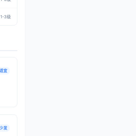
1-3级
适宜
少发