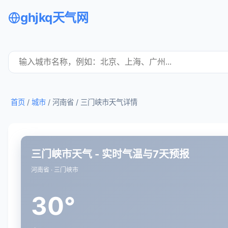
ghjkq天气网
首页
/
城市
/ 河南省 /
三门峡市天气详情
三门峡市天气 - 实时气温与7天预报
河南省 · 三门峡市
30°