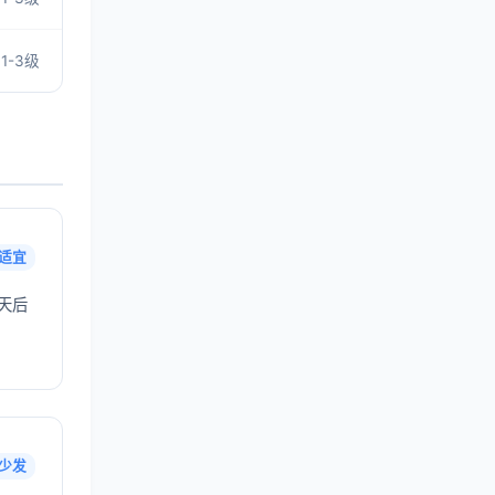
1-3级
适宜
天后
少发