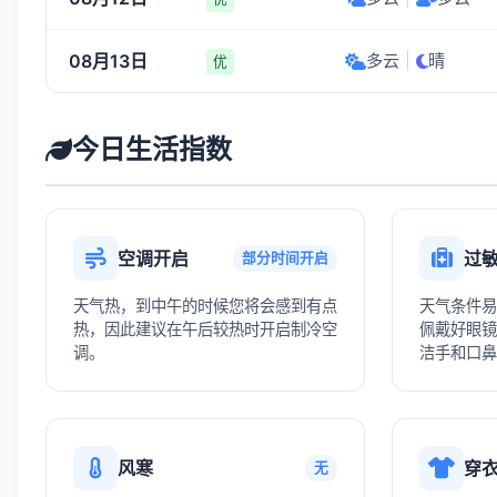
08月13日
多云
|
晴
优
今日生活指数
空调开启
过
部分时间开启
天气热，到中午的时候您将会感到有点
天气条件易
热，因此建议在午后较热时开启制冷空
佩戴好眼镜
调。
洁手和口鼻
风寒
穿
无