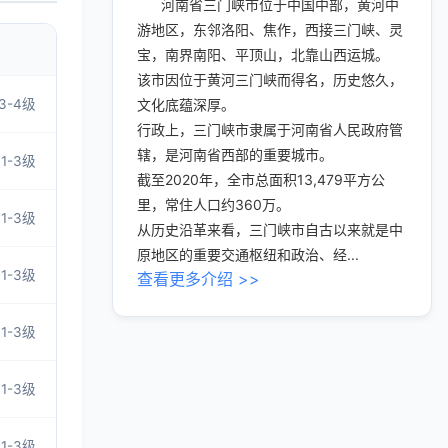
河南省三门峡市位于中国中部，黄河中
游地区，东邻洛阳、焦作，西接三门峡、灵
宝，南界南阳、平顶山，北靠山西运城。
该市因位于黄河三门峡而得名，历史悠久，
3-4级
文化底蕴深厚。
行政上，三门峡市隶属于河南省人民政府管
辖，是河南省西部的重要城市。
1-3级
截至2020年，全市总面积13,479平方公
里，常住人口约360万。
1-3级
从历史沿革来看，三门峡市自古以来就是中
原地区的重要交通枢纽和政治、经...
1-3级
查看更多介绍 >>
1-3级
1-3级
1-3级