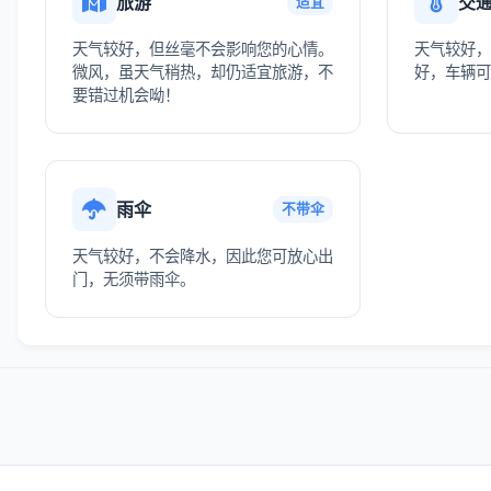
旅游
交
适宜
天气较好，但丝毫不会影响您的心情。
天气较好，
微风，虽天气稍热，却仍适宜旅游，不
好，车辆可
要错过机会呦！
雨伞
不带伞
天气较好，不会降水，因此您可放心出
门，无须带雨伞。