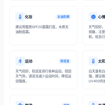
化妆
心
去油防晒
建议用蜜质SPF20面霜打底，水质无
天气较好，
油粉底霜。
烦躁，注意
和，给自己
运动
太
较适宜
天气较好，较适宜进行各种运动，但因
白天虽有白
天气热，请适当减少运动时间，降低运
强，建议佩
动强度。
UV400的