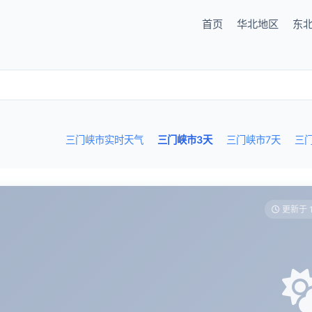
首页
华北地区
东
三门峡市实时天气
三门峡市3天
三门峡市7天
三
更新于 1