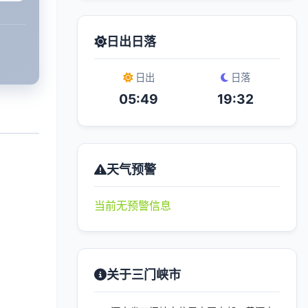
日出日落
日出
日落
05:49
19:32
天气预警
当前无预警信息
关于三门峡市