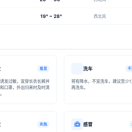
19° ~ 28°
西北风
敏
洗车
易发
不
诱发过敏，宜穿长衣长裤并
将有降水，不宜洗车，建议至少1
和口罩，外出归来时及时清
再洗车。
。
衣
感冒
炎热