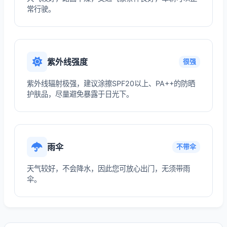
常行驶。
紫外线强度
很强
紫外线辐射极强，建议涂擦SPF20以上、PA++的防晒
护肤品，尽量避免暴露于日光下。
雨伞
不带伞
天气较好，不会降水，因此您可放心出门，无须带雨
伞。