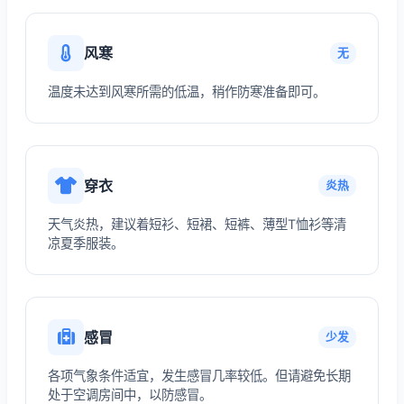
风寒
无
温度未达到风寒所需的低温，稍作防寒准备即可。
穿衣
炎热
天气炎热，建议着短衫、短裙、短裤、薄型T恤衫等清
凉夏季服装。
感冒
少发
各项气象条件适宜，发生感冒几率较低。但请避免长期
处于空调房间中，以防感冒。