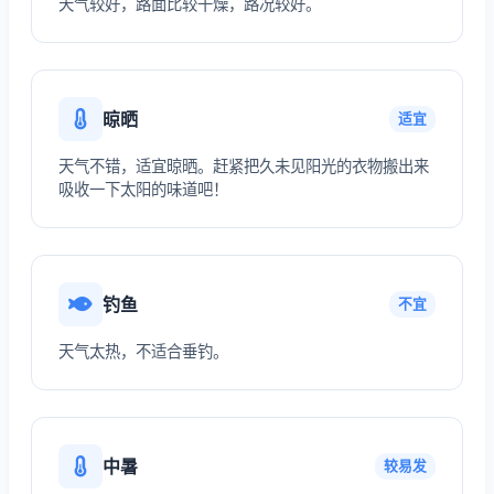
天气较好，路面比较干燥，路况较好。
晾晒
适宜
天气不错，适宜晾晒。赶紧把久未见阳光的衣物搬出来
吸收一下太阳的味道吧！
钓鱼
不宜
天气太热，不适合垂钓。
中暑
较易发