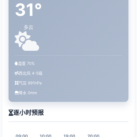
31°
多云
湿度 70%
西北风 4-5级
气压 991hPa
降水 0mm
逐小时预报
09:00
10:00
19:00
20:00