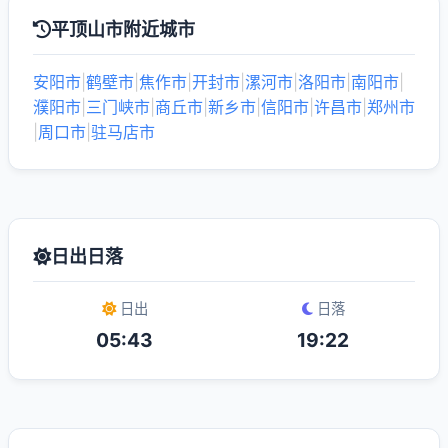
平顶山市附近城市
安阳市
|
鹤壁市
|
焦作市
|
开封市
|
漯河市
|
洛阳市
|
南阳市
|
濮阳市
|
三门峡市
|
商丘市
|
新乡市
|
信阳市
|
许昌市
|
郑州市
|
周口市
|
驻马店市
日出日落
日出
日落
05:43
19:22