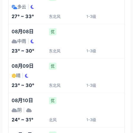
32°
28°
27°
27°
多云
|
1-3
1-3
1-3
1-3
27° ~ 33°
东北风
1-3级
08:00
12:00
13:00
14:00
08月08日
优
27°
32°
33°
33°
中雨
|
1-3
1-3
1-3
1-3
23° ~ 30°
东北风
1-3级
15:00
16:00
17:00
18:00
08月09日
优
晴
|
33°
33°
33°
32°
23° ~ 30°
东北风
1-3级
1-3
1-3
1-3
1-3
08月10日
优
阴
|
24° ~ 31°
北风
1-3级