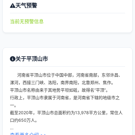
天气预警
当前无预警信息
关于平顶山市
河南省平顶山市位于中国中部，河南省南部，东邻许昌、
漯河，西接三门峡、洛阳，南界南阳，北靠郑州、焦作。
平顶山市名称由来于其地势平坦如砥，故得名“平顶”。
行政上，平顶山市隶属于河南省，是河南省下辖的地级市之
一。
截至2020年，平顶山市总面积约为13,978平方公里，常住人
口约650万人。
...