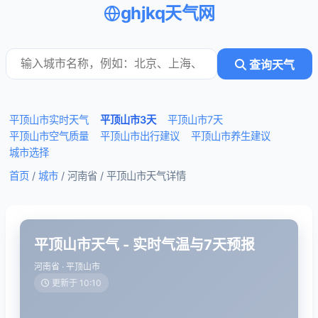
ghjkq天气网
查询天气
平顶山市实时天气
平顶山市3天
平顶山市7天
平顶山市空气质量
平顶山市出行建议
平顶山市养生建议
城市选择
首页
/
城市
/ 河南省 /
平顶山市天气详情
平顶山市天气 - 实时气温与7天预报
河南省 · 平顶山市
更新于 10:10