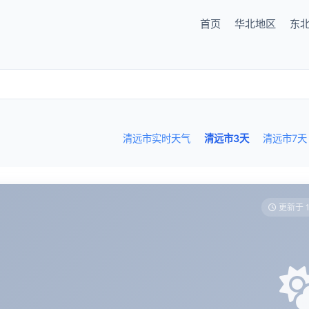
首页
华北地区
东
清远市实时天气
清远市3天
清远市7天
更新于 1