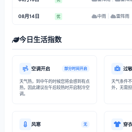
08月14日
中雨
|
雷阵雨
优
今日生活指数
空调开启
过
部分时间开启
天气热，到中午的时候您将会感到有点
天气条件不
热，因此建议在午后较热时开启制冷空
外，无需担
调。
风寒
穿
无