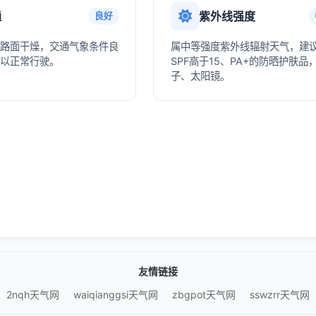
通
紫外线强度
良好
路面干燥，交通气象条件良
属中等强度紫外线辐射天气，建
以正常行驶。
SPF高于15、PA+的防晒护肤品
子、太阳镜。
友情链接
2nqh天气网
waiqianggsi天气网
zbgpot天气网
sswzrr天气网