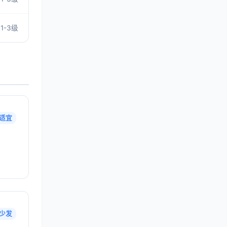
1-3级
适宜
少发