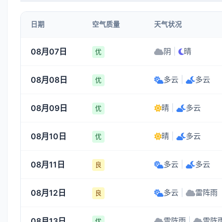
1-3
1-3
1-3
1-3
日期
空气质量
天气状况
21:00
22:00
23:00
00:00
08月07日
阴
|
晴
优
29°
29°
29°
29°
08月08日
多云
|
多云
1-3
1-3
1-3
1-3
优
08月09日
晴
|
多云
优
08月10日
晴
|
多云
优
08月11日
多云
|
多云
良
08月12日
多云
|
雷阵雨
良
08月13日
雷阵雨
|
雷阵
优