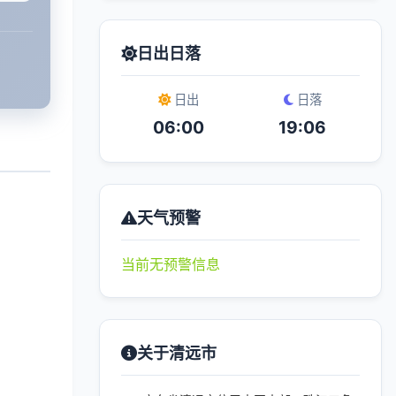
日出日落
日出
日落
06:00
19:06
天气预警
当前无预警信息
关于清远市