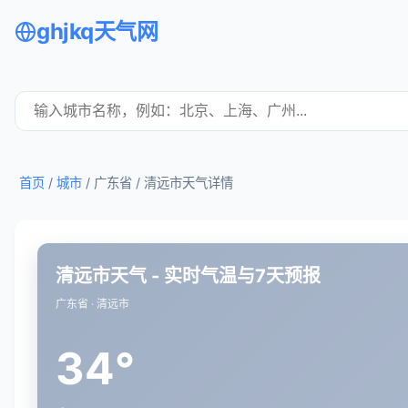
ghjkq天气网
首页
/
城市
/ 广东省 /
清远市天气详情
清远市天气 - 实时气温与7天预报
广东省 · 清远市
34°