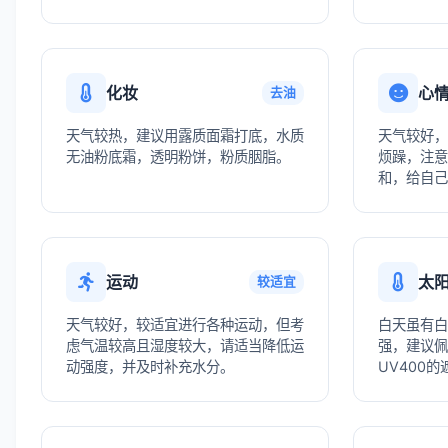
化妆
心
去油
天气较热，建议用露质面霜打底，水质
天气较好，
无油粉底霜，透明粉饼，粉质胭脂。
烦躁，注意
和，给自己
运动
太
较适宜
天气较好，较适宜进行各种运动，但考
白天虽有白
虑气温较高且湿度较大，请适当降低运
强，建议佩
动强度，并及时补充水分。
UV400的