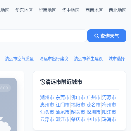
北地区
华东地区
华南地区
华中地区
西南地区
西北地区
查询天气
清远市空气质量
清远市出行建议
清远市养生建议
城市选择
清远市附近城市
8:00
潮州市
|
东莞市
|
佛山市
|
广州市
|
河源市
|
惠州市
|
江门市
|
揭阳市
|
茂名市
|
梅州市
|
汕头市
|
汕尾市
|
韶关市
|
深圳市
|
阳江市
|
云浮市
|
湛江市
|
肇庆市
|
中山市
|
珠海市