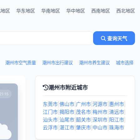
北地区
华东地区
华南地区
华中地区
西南地区
西北地区
查询天气
潮州市空气质量
潮州市出行建议
潮州市养生建议
城市选择
潮州市附近城市
1:15
东莞市
|
佛山市
|
广州市
|
河源市
|
惠州市
|
江门市
|
揭阳市
|
茂名市
|
梅州市
|
清远市
|
汕头市
|
汕尾市
|
韶关市
|
深圳市
|
阳江市
|
云浮市
|
湛江市
|
肇庆市
|
中山市
|
珠海市