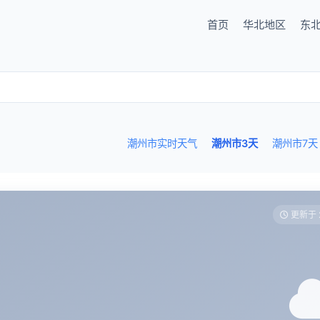
首页
华北地区
东
潮州市实时天气
潮州市3天
潮州市7天
更新于 2