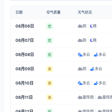
1-3
1-3
1-3
1-3
日期
空气质量
天气状况
00:00
01:00
02:00
03:00
08月06日
阴
|
晴
优
26°
26°
26°
26°
08月07日
阴
|
晴
1-3
1-3
1-3
1-3
优
08月08日
多云
|
多云
优
08月09日
阴
|
多云
良
08月10日
多云
|
多云
良
08月11日
雷阵雨
|
雷阵
良
08月12日
雷阵雨
|
雷阵
优