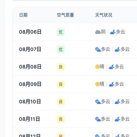
1-3
1-3
1-3
1-3
日期
空气质量
天气状况
19:00
20:00
21:00
22:00
08月06日
阴
|
多云
优
33°
31°
30°
29°
08月07日
多云
|
多云
1-3
1-3
1-3
1-3
优
08月08日
晴
|
多云
良
08月09日
晴
|
多云
良
08月10日
多云
|
多云
良
08月11日
多云
|
多云
良
08月12日
多云
|
多云
良