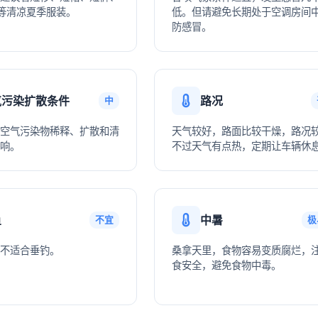
等清凉夏季服装。
低。但请避免长期处于空调房间
防感冒。
气污染扩散条件
路况
中
空气污染物稀释、扩散和清
天气较好，路面比较干燥，路况
响。
不过天气有点热，定期让车辆休
鱼
中暑
不宜
极
不适合垂钓。
桑拿天里，食物容易变质腐烂，
食安全，避免食物中毒。