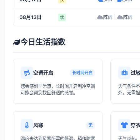
08月13日
阵雨
|
阵雨
优
今日生活指数
空调开启
过
长时间开启
您会感到非常热，长时间开启制冷空调
天气条件不
可能会帮您找回舒适的感觉。
外，无需担
风寒
穿
无
温度未达到风寒所需的低温，稍作防寒
天气炎热，