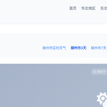
首页
华北地区
东
柳州市实时天气
柳州市3天
柳州市7天
更新于 1