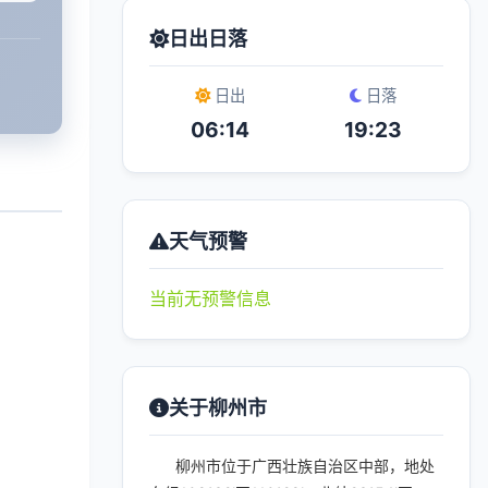
日出日落
日出
日落
06:14
19:23
天气预警
当前无预警信息
关于柳州市
柳州市位于广西壮族自治区中部，地处