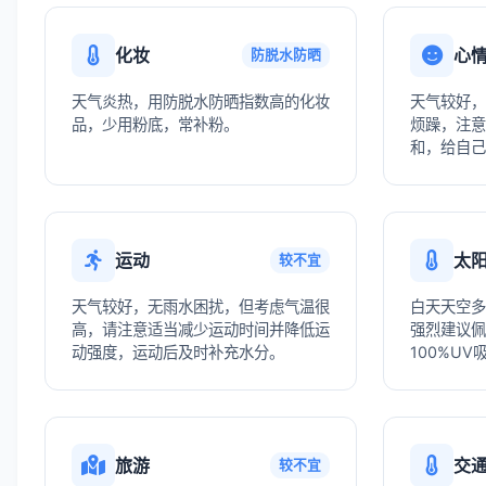
化妆
心
防脱水防晒
天气炎热，用防脱水防晒指数高的化妆
天气较好，
品，少用粉底，常补粉。
烦躁，注意
和，给自己
运动
太
较不宜
天气较好，无雨水困扰，但考虑气温很
白天天空多
高，请注意适当减少运动时间并降低运
强烈建议佩
动强度，运动后及时补充水分。
100%U
旅游
交
较不宜