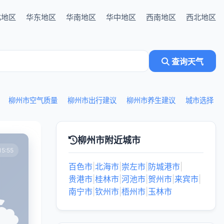
北地区
华东地区
华南地区
华中地区
西南地区
西北地区
查询天气
柳州市空气质量
柳州市出行建议
柳州市养生建议
城市选择
柳州市附近城市
5:55
百色市
|
北海市
|
崇左市
|
防城港市
|
贵港市
|
桂林市
|
河池市
|
贺州市
|
来宾市
|
南宁市
|
钦州市
|
梧州市
|
玉林市