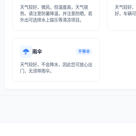
天气较好，微风，但温度高，天气很
天气较好，
热，请注意防暑降温，并注意防晒，若
好，车辆可
外出可选择水上娱乐等清凉项目。
雨伞
不带伞
天气较好，不会降水，因此您可放心出
门，无须带雨伞。