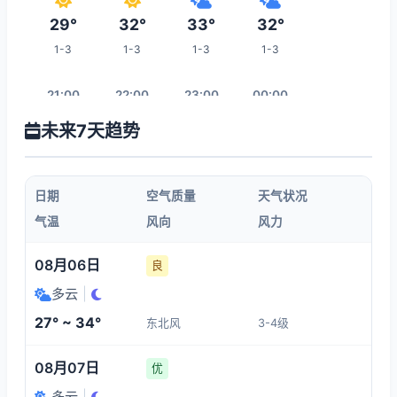
29°
32°
33°
32°
1-3
1-3
1-3
1-3
21:00
22:00
23:00
00:00
未来7天趋势
29°
29°
29°
28°
1-3
1-3
1-3
1-3
日期
空气质量
天气状况
01:00
02:00
03:00
04:00
气温
风向
风力
28°
27°
27°
27°
08月06日
良
1-3
1-3
1-3
1-3
多云
|
27° ~ 34°
东北风
3-4级
11:00
05:00
06:00
07:00
08月07日
优
33°
27°
27°
28°
多云
|