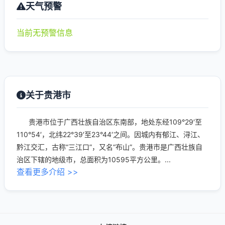
天气预警
当前无预警信息
关于贵港市
贵港市位于广西壮族自治区东南部，地处东经109°29′至
110°54′，北纬22°39′至23°44′之间。因城内有郁江、浔江、
黔江交汇，古称“三江口”，又名“布山”。贵港市是广西壮族自
治区下辖的地级市，总面积为10595平方公里。...
查看更多介绍 >>