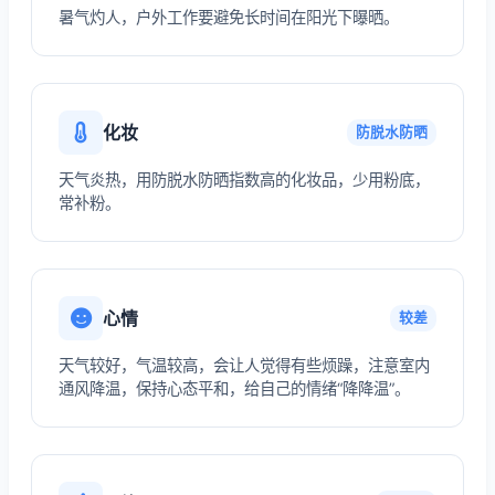
暑气灼人，户外工作要避免长时间在阳光下曝晒。
化妆
防脱水防晒
天气炎热，用防脱水防晒指数高的化妆品，少用粉底，
常补粉。
心情
较差
天气较好，气温较高，会让人觉得有些烦躁，注意室内
通风降温，保持心态平和，给自己的情绪“降降温”。