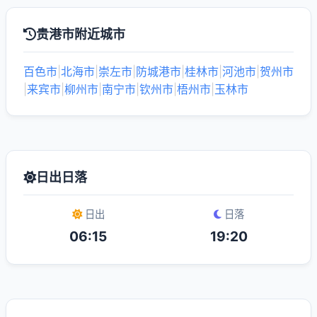
贵港市附近城市
百色市
|
北海市
|
崇左市
|
防城港市
|
桂林市
|
河池市
|
贺州市
|
来宾市
|
柳州市
|
南宁市
|
钦州市
|
梧州市
|
玉林市
日出日落
日出
日落
06:15
19:20