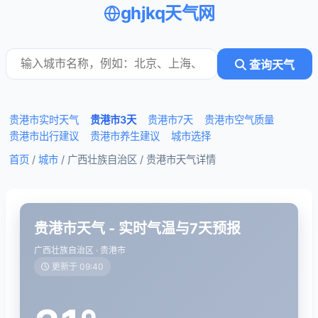
ghjkq天气网
查询天气
贵港市实时天气
贵港市3天
贵港市7天
贵港市空气质量
贵港市出行建议
贵港市养生建议
城市选择
首页
/
城市
/ 广西壮族自治区 /
贵港市天气详情
贵港市天气 - 实时气温与7天预报
广西壮族自治区 · 贵港市
更新于 09:40