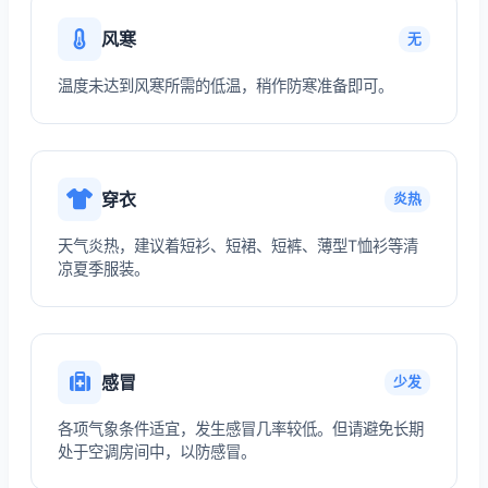
风寒
无
温度未达到风寒所需的低温，稍作防寒准备即可。
穿衣
炎热
天气炎热，建议着短衫、短裙、短裤、薄型T恤衫等清
凉夏季服装。
感冒
少发
各项气象条件适宜，发生感冒几率较低。但请避免长期
处于空调房间中，以防感冒。