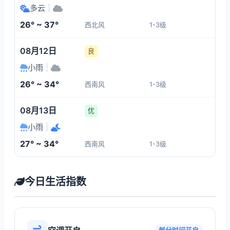
多云
|
26° ~ 37°
西北风
1-3级
08月12日
良
小雨
|
26° ~ 34°
西南风
1-3级
08月13日
优
小雨
|
27° ~ 34°
西南风
1-3级
今日生活指数