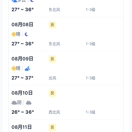
1-3
1-3
1-3
1-3
27° ~ 36°
东北风
1-3级
08:00
12:00
13:00
14:00
08月08日
良
31°
33°
34°
34°
晴
|
1-3
1-3
1-3
1-3
27° ~ 36°
东北风
1-3级
15:00
16:00
17:00
18:00
08月09日
良
晴
|
34°
35°
35°
35°
27° ~ 37°
北风
1-3级
1-3
1-3
1-3
1-3
08月10日
良
阴
|
26° ~ 36°
西北风
1-3级
08月11日
良