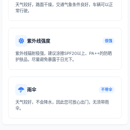
天气较好，路面干燥，交通气象条件良好，车辆可以正
常行驶。
紫外线强度
很强
紫外线辐射极强，建议涂擦SPF20以上、PA++的防晒
护肤品，尽量避免暴露于日光下。
雨伞
不带伞
天气较好，不会降水，因此您可放心出门，无须带雨
伞。