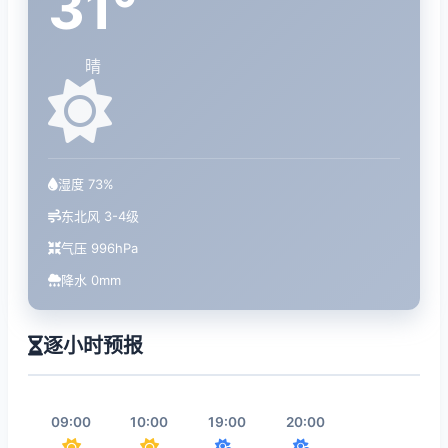
31°
晴
湿度 73%
东北风 3-4级
气压 996hPa
降水 0mm
逐小时预报
09:00
10:00
19:00
20:00