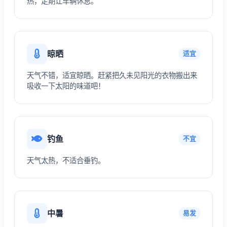
热，定期让车辆休息。
晾晒
适宜
天气不错，适宜晾晒。赶紧把久未见阳光的衣物搬出来
吸收一下太阳的味道吧！
钓鱼
不宜
天气太热，不适合垂钓。
中暑
易发