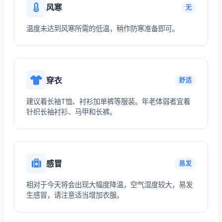
风寒
无
温度未达到风寒所需的低温，稍作防寒准备即可。
穿衣
舒适
建议着长袖T恤、衬衫加单裤等服装。年老体弱者宜着
针织长袖衬衫、马甲和长裤。
感冒
易发
相对于今天将会出现大幅度降温，空气湿度较大，易发
生感冒，请注意适当增加衣服。