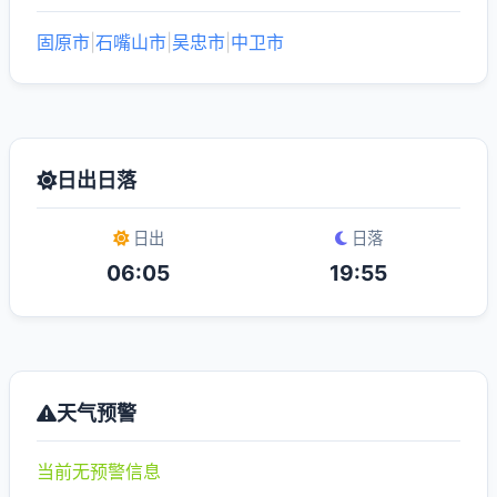
固原市
|
石嘴山市
|
吴忠市
|
中卫市
日出日落
日出
日落
06:05
19:55
天气预警
当前无预警信息