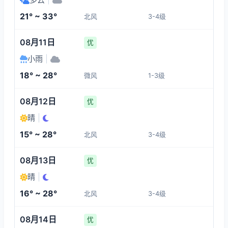
1-3
1-3
1-3
1-3
21° ~ 33°
北风
3-4级
02:00
06:00
07:00
08:00
08月11日
优
19°
21°
21°
21°
小雨
|
1-3
1-3
1-3
1-3
18° ~ 28°
微风
1-3级
09:00
10:00
11:00
12:00
08月12日
优
晴
|
23°
24°
26°
27°
15° ~ 28°
北风
3-4级
1-3
1-3
1-3
1-3
08月13日
优
晴
|
16° ~ 28°
北风
3-4级
08月14日
优