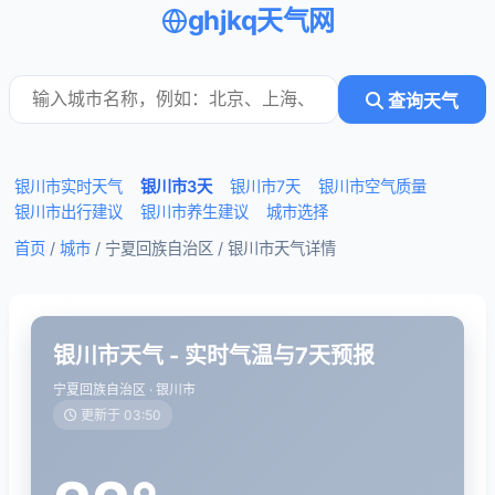
ghjkq天气网
查询天气
银川市实时天气
银川市3天
银川市7天
银川市空气质量
银川市出行建议
银川市养生建议
城市选择
首页
/
城市
/ 宁夏回族自治区 /
银川市天气详情
银川市天气 - 实时气温与7天预报
宁夏回族自治区 · 银川市
更新于 03:50