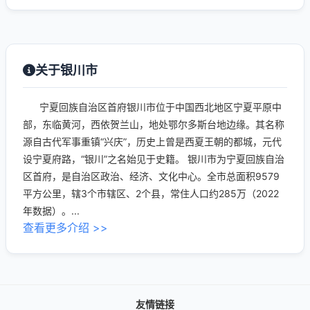
关于银川市
宁夏回族自治区首府银川市位于中国西北地区宁夏平原中
部，东临黄河，西依贺兰山，地处鄂尔多斯台地边缘。其名称
源自古代军事重镇“兴庆”，历史上曾是西夏王朝的都城，元代
设宁夏府路，“银川”之名始见于史籍。 银川市为宁夏回族自治
区首府，是自治区政治、经济、文化中心。全市总面积9579
平方公里，辖3个市辖区、2个县，常住人口约285万（2022
年数据）。...
查看更多介绍 >>
友情链接