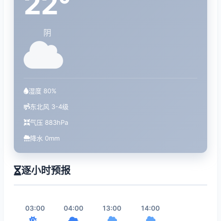
22°
阴
湿度 80%
东北风 3-4级
气压 883hPa
降水 0mm
逐小时预报
03:00
04:00
13:00
14:00