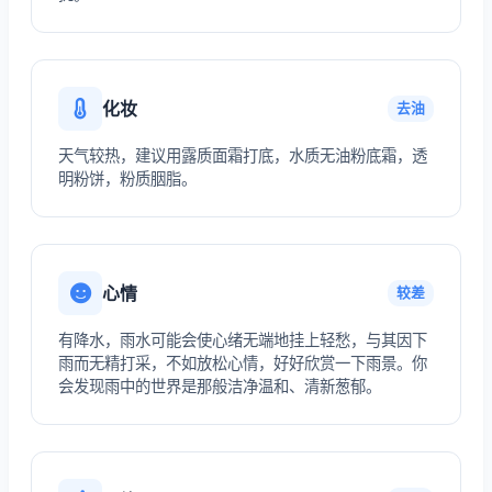
化妆
去油
天气较热，建议用露质面霜打底，水质无油粉底霜，透
明粉饼，粉质胭脂。
心情
较差
有降水，雨水可能会使心绪无端地挂上轻愁，与其因下
雨而无精打采，不如放松心情，好好欣赏一下雨景。你
会发现雨中的世界是那般洁净温和、清新葱郁。