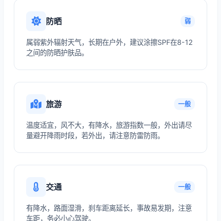
防晒
弱
属弱紫外辐射天气，长期在户外，建议涂擦SPF在8-12
之间的防晒护肤品。
旅游
一般
温度适宜，风不大，有降水，旅游指数一般，外出请尽
量避开降雨时段，若外出，请注意防雷防雨。
交通
一般
有降水，路面湿滑，刹车距离延长，事故易发期，注意
车距，务必小心驾驶。