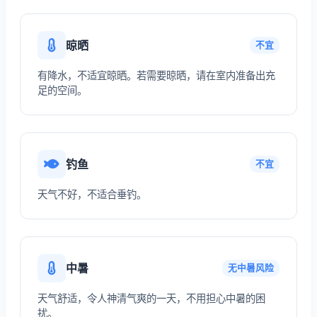
晾晒
不宜
有降水，不适宜晾晒。若需要晾晒，请在室内准备出充
足的空间。
钓鱼
不宜
天气不好，不适合垂钓。
中暑
无中暑风险
天气舒适，令人神清气爽的一天，不用担心中暑的困
扰。