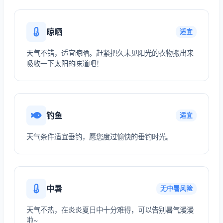
晾晒
适宜
天气不错，适宜晾晒。赶紧把久未见阳光的衣物搬出来
吸收一下太阳的味道吧！
钓鱼
适宜
天气条件适宜垂钓，愿您度过愉快的垂钓时光。
中暑
无中暑风险
天气不热，在炎炎夏日中十分难得，可以告别暑气漫漫
啦~