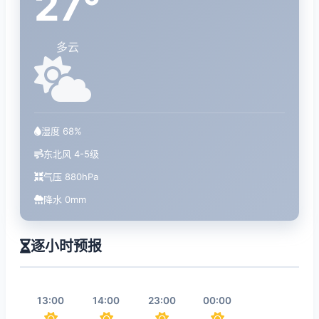
27°
多云
湿度 68%
东北风 4-5级
气压 880hPa
降水 0mm
逐小时预报
13:00
14:00
23:00
00:00