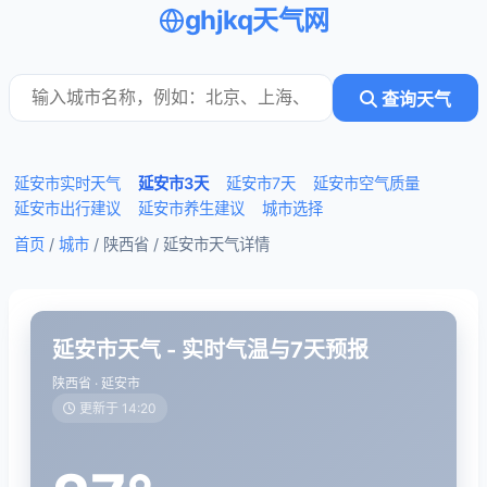
ghjkq天气网
查询天气
延安市实时天气
延安市3天
延安市7天
延安市空气质量
延安市出行建议
延安市养生建议
城市选择
首页
/
城市
/ 陕西省 /
延安市天气详情
延安市天气 - 实时气温与7天预报
陕西省 · 延安市
更新于 14:20