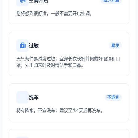
空调开启
较少开启
您将感到很舒适，一般不需要开启空调。
过敏
易发
天气条件易诱发过敏，宜穿长衣长裤并佩戴好眼镜和口
罩，外出归来时及时清洁手和口鼻。
洗车
不适宜
将有降水，不宜洗车，建议至少1天后再洗车。