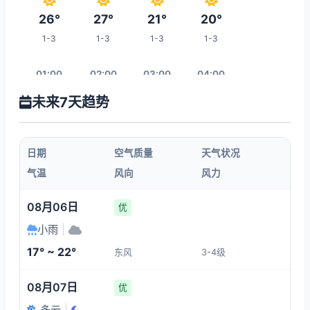
26°
27°
21°
20°
1-3
1-3
1-3
1-3
01:00
02:00
03:00
04:00
未来7天趋势
19°
19°
18°
18°
1-3
1-3
1-3
1-3
日期
空气质量
天气状况
05:00
06:00
07:00
08:00
气温
风向
风力
17°
18°
18°
18°
08月06日
优
1-3
1-3
1-3
1-3
小雨
|
17° ~ 22°
东风
3-4级
15:00
09:00
10:00
11:00
08月07日
优
26°
20°
22°
24°
多云
|