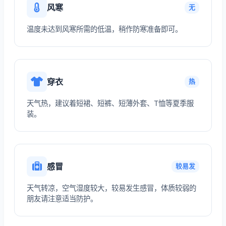
风寒
无
温度未达到风寒所需的低温，稍作防寒准备即可。
穿衣
热
天气热，建议着短裙、短裤、短薄外套、T恤等夏季服
装。
感冒
较易发
天气转凉，空气湿度较大，较易发生感冒，体质较弱的
朋友请注意适当防护。