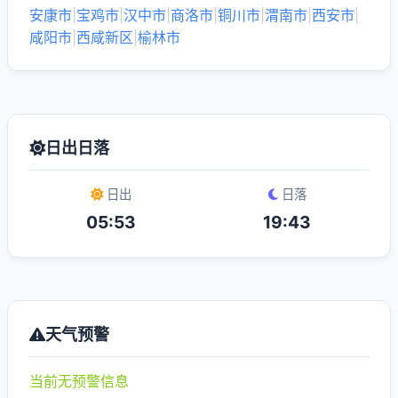
安康市
|
宝鸡市
|
汉中市
|
商洛市
|
铜川市
|
渭南市
|
西安市
|
咸阳市
|
西咸新区
|
榆林市
日出日落
日出
日落
05:53
19:43
天气预警
当前无预警信息