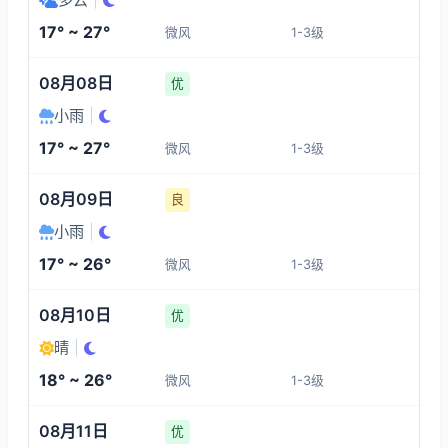
1-3
1-3
1-3
1-3
17° ~ 27°
微风
1-3级
12:00
16:00
17:00
18:00
08月08日
优
25°
26°
25°
25°
小雨
|
1-3
1-3
1-3
1-3
17° ~ 27°
微风
1-3级
19:00
20:00
21:00
22:00
08月09日
良
小雨
|
23°
22°
22°
21°
17° ~ 26°
微风
1-3级
1-3
1-3
1-3
1-3
08月10日
优
晴
|
18° ~ 26°
微风
1-3级
08月11日
优