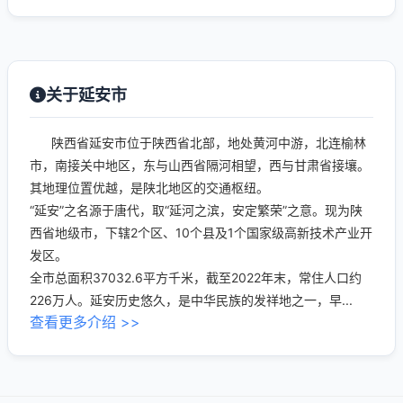
关于延安市
陕西省延安市位于陕西省北部，地处黄河中游，北连榆林
市，南接关中地区，东与山西省隔河相望，西与甘肃省接壤。
其地理位置优越，是陕北地区的交通枢纽。
“延安”之名源于唐代，取“延河之滨，安定繁荣”之意。现为陕
西省地级市，下辖2个区、10个县及1个国家级高新技术产业开
发区。
全市总面积37032.6平方千米，截至2022年末，常住人口约
226万人。延安历史悠久，是中华民族的发祥地之一，早...
查看更多介绍 >>