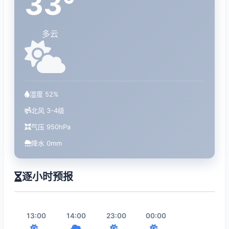
33°
多云
湿度 52%
北风 3-4级
气压 950hPa
降水 0mm
逐小时预报
13:00
14:00
23:00
00:00