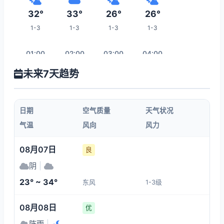
32°
33°
26°
26°
1-3
1-3
1-3
1-3
01:00
02:00
03:00
04:00
未来7天趋势
26°
25°
24°
24°
1-3
1-3
1-3
1-3
日期
空气质量
天气状况
05:00
06:00
07:00
08:00
气温
风向
风力
23°
23°
25°
27°
08月07日
良
1-3
1-3
1-3
1-3
阴
|
23° ~ 34°
东风
1-3级
15:00
09:00
10:00
11:00
08月08日
优
33°
28°
29°
31°
阵雨
|