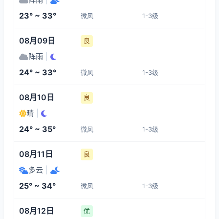
1-3
1-3
1-3
1-3
23° ~ 33°
微风
1-3级
12:00
16:00
17:00
18:00
08月09日
良
32°
33°
32°
32°
阵雨
|
1-3
1-3
1-3
1-3
24° ~ 33°
微风
1-3级
19:00
20:00
21:00
22:00
08月10日
良
晴
|
31°
30°
28°
30°
24° ~ 35°
微风
1-3级
1-3
1-3
1-3
1-3
08月11日
良
多云
|
25° ~ 34°
微风
1-3级
08月12日
优