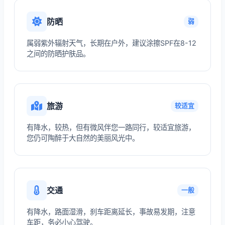
防晒
弱
属弱紫外辐射天气，长期在户外，建议涂擦SPF在8-12
之间的防晒护肤品。
旅游
较适宜
有降水，较热，但有微风伴您一路同行，较适宜旅游，
您仍可陶醉于大自然的美丽风光中。
交通
一般
有降水，路面湿滑，刹车距离延长，事故易发期，注意
车距，务必小心驾驶。