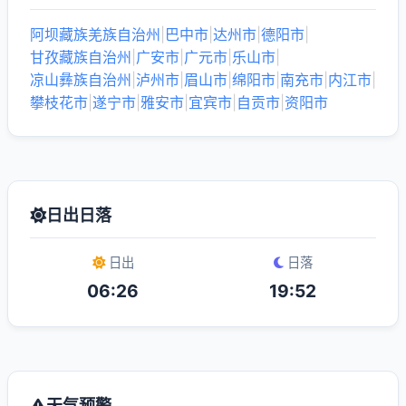
阿坝藏族羌族自治州
|
巴中市
|
达州市
|
德阳市
|
甘孜藏族自治州
|
广安市
|
广元市
|
乐山市
|
凉山彝族自治州
|
泸州市
|
眉山市
|
绵阳市
|
南充市
|
内江市
|
攀枝花市
|
遂宁市
|
雅安市
|
宜宾市
|
自贡市
|
资阳市
日出日落
日出
日落
06:26
19:52
天气预警