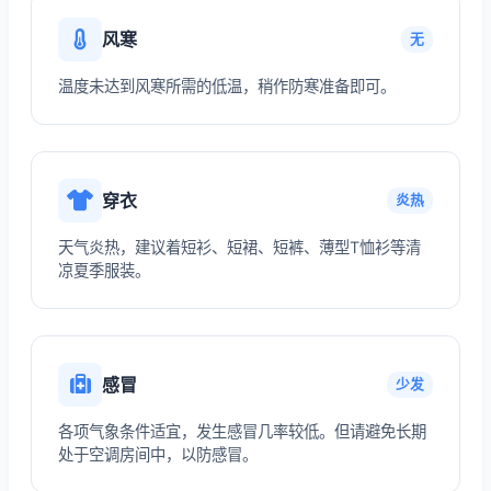
风寒
无
温度未达到风寒所需的低温，稍作防寒准备即可。
穿衣
炎热
天气炎热，建议着短衫、短裙、短裤、薄型T恤衫等清
凉夏季服装。
感冒
少发
各项气象条件适宜，发生感冒几率较低。但请避免长期
处于空调房间中，以防感冒。