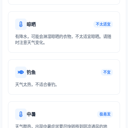
晾晒
不太适宜
有降水，可能会淋湿晾晒的衣物，不太适宜晾晒。请随
时注意天气变化。
钓鱼
不宜
天气太热，不适合垂钓。
中暑
极易发
天气酷热，出现中暑症状要尽快转移到阴凉通风的地