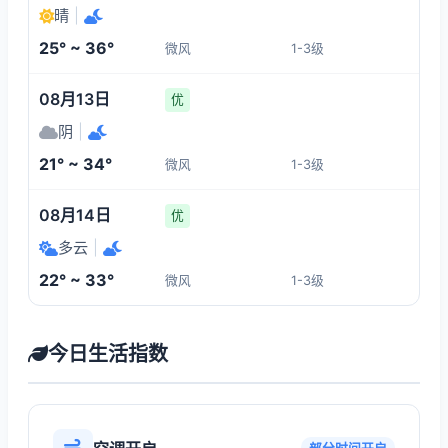
晴
|
25° ~ 36°
微风
1-3级
08月13日
优
阴
|
21° ~ 34°
微风
1-3级
08月14日
优
多云
|
22° ~ 33°
微风
1-3级
今日生活指数