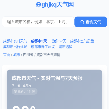
ghjkq天气网
查询天气
成都市实时天气
成都市3天
成都市7天
成都市空气质量
成都市出行建议
成都市养生建议
城市选择
首页
/
城市
/ 四川省 /
成都市天气详情
成都市天气 - 实时气温与7天预报
四川省 · 成都市
更新于 13:50