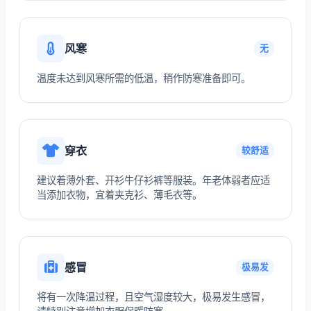
风寒
无
温度未达到风寒所需的低温，稍作防寒准备即可。
穿衣
较舒适
建议着薄外套、开衫牛仔衫裤等服装。年老体弱者应适
当添加衣物，宜着夹克衫、薄毛衣等。
感冒
极易发
将有一次降温过程，且空气湿度较大，极易发生感冒，