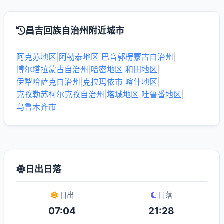
昌吉回族自治州附近城市
阿克苏地区
|
阿勒泰地区
|
巴音郭楞蒙古自治州
|
博尔塔拉蒙古自治州
|
哈密地区
|
和田地区
|
伊犁哈萨克自治州
|
克拉玛依市
|
喀什地区
|
克孜勒苏柯尔克孜自治州
|
塔城地区
|
吐鲁番地区
|
乌鲁木齐市
日出日落
日出
日落
07:04
21:28