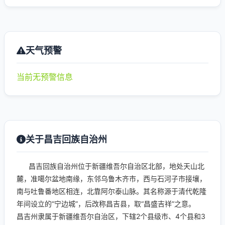
天气预警
当前无预警信息
关于昌吉回族自治州
昌吉回族自治州位于新疆维吾尔自治区北部，地处天山北
麓，准噶尔盆地南缘，东邻乌鲁木齐市，西与石河子市接壤，
南与吐鲁番地区相连，北靠阿尔泰山脉。其名称源于清代乾隆
年间设立的“宁边城”，后改称昌吉县，取“昌盛吉祥”之意。
昌吉州隶属于新疆维吾尔自治区，下辖2个县级市、4个县和3