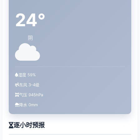
24°
阴
湿度 59%
东风 3-4级
气压 945hPa
降水 0mm
逐小时预报