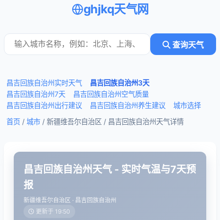
ghjkq天气网
查询天气
昌吉回族自治州实时天气
昌吉回族自治州3天
昌吉回族自治州7天
昌吉回族自治州空气质量
昌吉回族自治州出行建议
昌吉回族自治州养生建议
城市选择
首页
/
城市
/ 新疆维吾尔自治区 /
昌吉回族自治州天气详情
昌吉回族自治州天气 - 实时气温与7天预
报
新疆维吾尔自治区 · 昌吉回族自治州
更新于 19:50