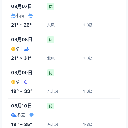
08月07日
优
23°
30°
30°
31°
小雨
|
1-3
1-3
1-3
1-3
21° ~ 26°
东风
1-3级
18:00
22:00
23:00
00:00
08月08日
优
31°
22°
22°
22°
晴
|
1-3
1-3
1-3
1-3
21° ~ 31°
北风
1-3级
01:00
02:00
03:00
04:00
08月09日
优
晴
|
22°
22°
22°
22°
19° ~ 33°
东北风
1-3级
1-3
1-3
1-3
1-3
08月10日
优
多云
|
19° ~ 35°
东北风
1-3级