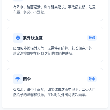
有降水，路面湿滑，刹车距离延长，事故易发期，注意
车距，务必小心驾驶。
紫外线强度
最弱
属弱紫外线辐射天气，无需特别防护。若长期在户外，
建议涂擦SPF在8-12之间的防晒护肤品。
雨伞
带伞
有降水，请带上雨伞，如果你喜欢雨中漫步，享受大自
然给予的温馨和快乐，在短时间外出可收起雨伞。