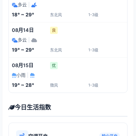
多云
|
18° ~ 29°
东北风
1-3级
08月14日
良
多云
|
19° ~ 29°
东北风
1-3级
08月15日
优
小雨
|
19° ~ 28°
微风
1-3级
今日生活指数