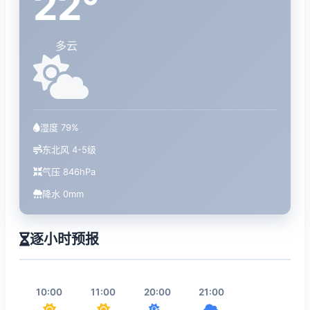
22°
多云
湿度 79%
东北风 4-5级
气压 846hPa
降水 0mm
逐小时预报
10:00
11:00
20:00
21:00