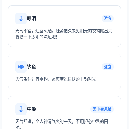
晾晒
适宜
天气不错，适宜晾晒。赶紧把久未见阳光的衣物搬出来
吸收一下太阳的味道吧！
钓鱼
适宜
天气条件适宜垂钓，愿您度过愉快的垂钓时光。
中暑
无中暑风险
天气舒适，令人神清气爽的一天，不用担心中暑的困
扰。