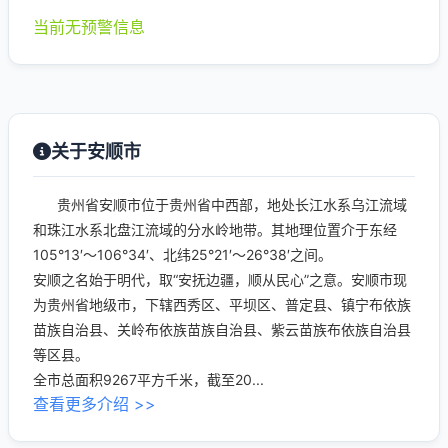
当前无预警信息
关于安顺市
贵州省安顺市位于贵州省中西部，地处长江水系乌江流域
和珠江水系北盘江流域的分水岭地带。其地理位置介于东经
105°13′～106°34′、北纬25°21′～26°38′之间。
安顺之名始于明代，取“安抚边疆，顺从民心”之意。安顺市现
为贵州省地级市，下辖西秀区、平坝区、普定县、镇宁布依族
苗族自治县、关岭布依族苗族自治县、紫云苗族布依族自治县
等区县。
全市总面积9267平方千米，截至20...
查看更多介绍 >>