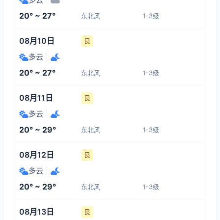
1-3
1-3
1-3
1-3
20° ~ 27°
东北风
1-3级
09:00
13:00
14:00
15:00
08月10日
良
22°
25°
25°
26°
多云
|
1-3
1-3
1-3
1-3
20° ~ 27°
东北风
1-3级
16:00
17:00
18:00
19:00
08月11日
良
多云
|
26°
26°
25°
25°
20° ~ 29°
东北风
1-3级
1-3
1-3
1-3
1-3
08月12日
良
多云
|
20° ~ 29°
东北风
1-3级
08月13日
良