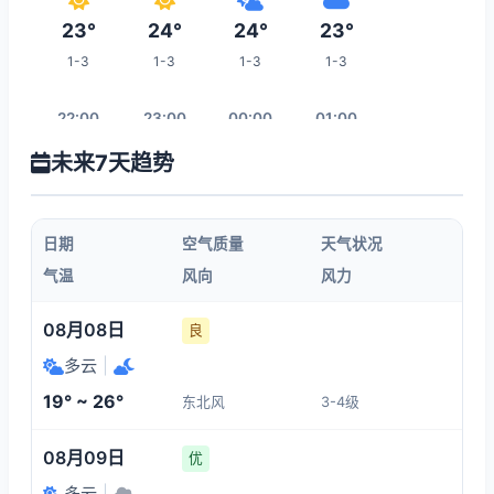
23°
24°
24°
23°
1-3
1-3
1-3
1-3
22:00
23:00
00:00
01:00
未来7天趋势
21°
21°
21°
20°
1-3
1-3
1-3
1-3
日期
空气质量
天气状况
02:00
03:00
04:00
05:00
气温
风向
风力
20°
20°
20°
20°
08月08日
良
1-3
1-3
1-3
1-3
多云
|
19° ~ 26°
东北风
3-4级
12:00
06:00
07:00
08:00
08月09日
优
25°
20°
20°
21°
多云
|