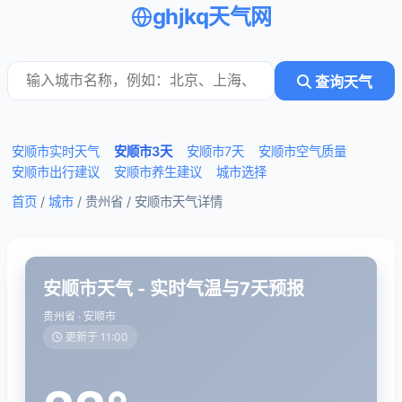
ghjkq天气网
查询天气
安顺市实时天气
安顺市3天
安顺市7天
安顺市空气质量
安顺市出行建议
安顺市养生建议
城市选择
首页
/
城市
/ 贵州省 /
安顺市天气详情
安顺市天气 - 实时气温与7天预报
贵州省 · 安顺市
更新于 11:00