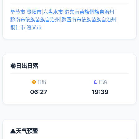
毕节市
|
贵阳市
|
六盘水市
|
黔东南苗族侗族自治州
|
黔南布依族苗族自治州
|
黔西南布依族苗族自治州
|
铜仁市
|
遵义市
日出日落
日出
日落
06:27
19:39
天气预警