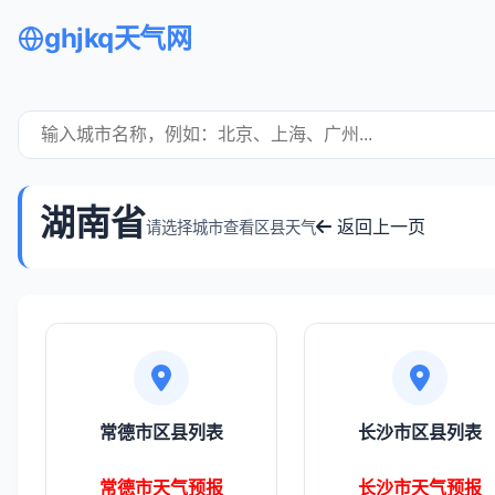
ghjkq天气网
湖南省
返回上一页
请选择城市查看区县天气
常德市区县列表
长沙市区县列表
常德市天气预报
长沙市天气预报